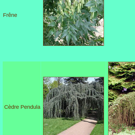
Frêne
Cèdre Pendula