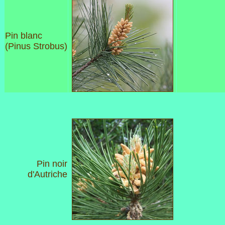
Pin blanc
(Pinus Strobus)
Pin noir
d'Autriche