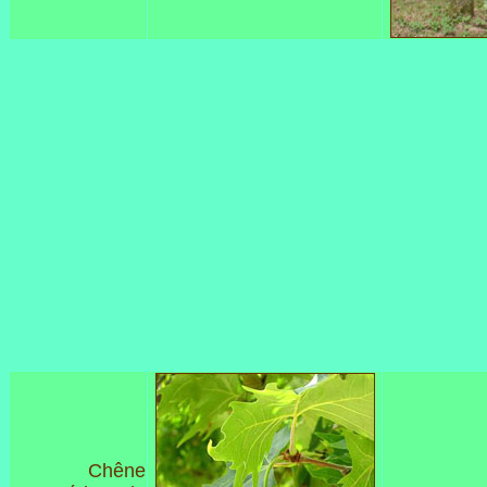
Chêne