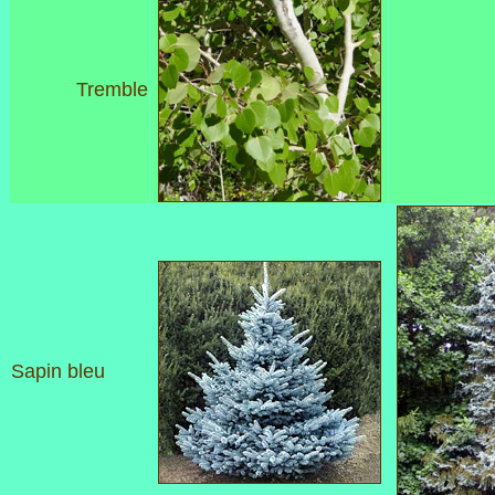
Tremble
Sapin bleu