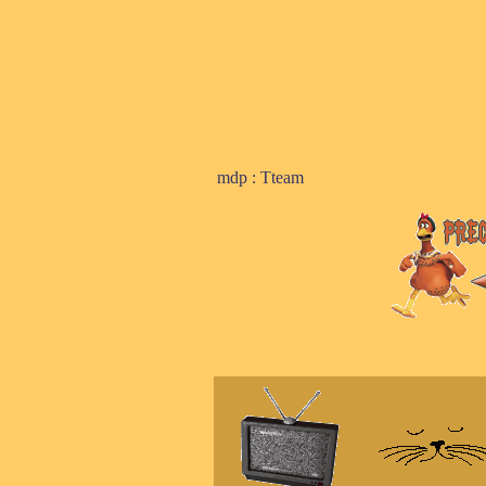
mdp : Tteam