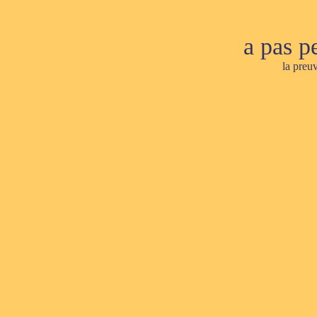
a pas p
la preu