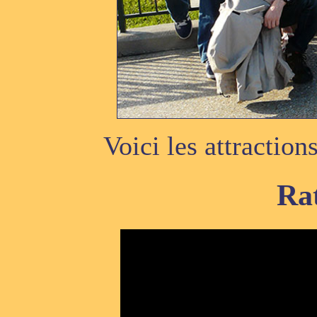
Voici les attraction
Rat