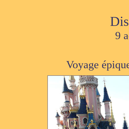
Dis
9 
Voyage épique