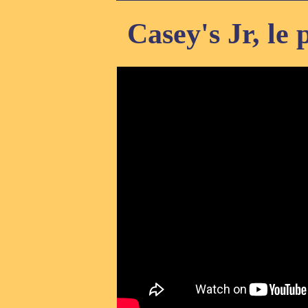
Casey's Jr, le 