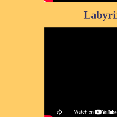
Labyri