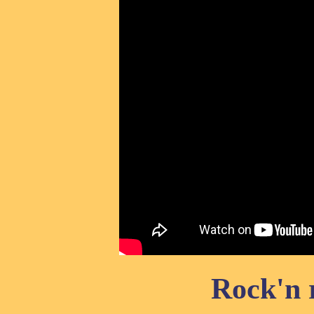
Rock'n r