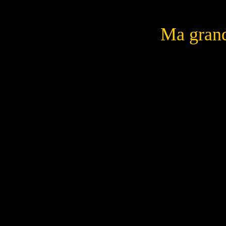
Ma gran