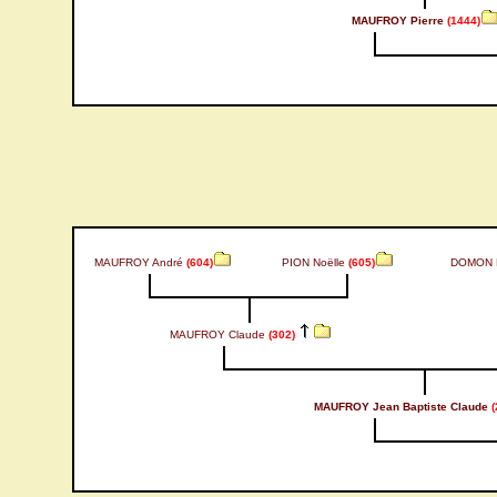
MAUFROY Pierre
(1444)
MAUFROY André
(604)
PION Noëlle
(605)
DOMON 
MAUFROY Claude
(302)
MAUFROY Jean Baptiste Claude
(