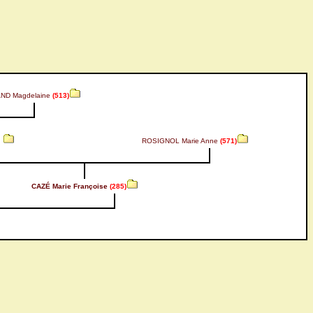
ND Magdelaine
(513)
ROSIGNOL Marie Anne
(571)
CAZÉ Marie Françoise
(285)