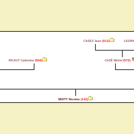
CASEZ Jean
(512)
LEGRA
RICAUT Catherine
(569)
CAZÉ Michel
(570)
MOITY Nicolas
(142)