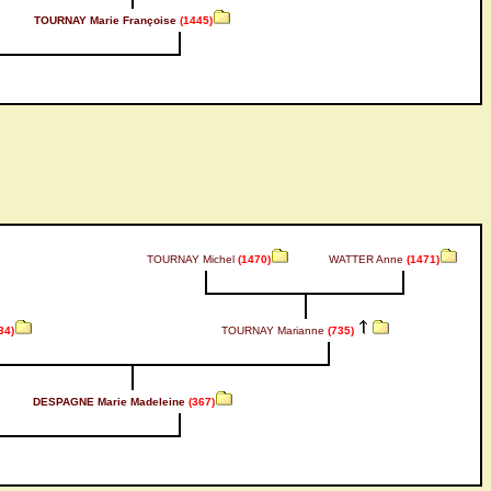
TOURNAY Marie Françoise
(1445)
TOURNAY Michel
(1470)
WATTER Anne
(1471)
34)
TOURNAY Marianne
(735)
DESPAGNE Marie Madeleine
(367)