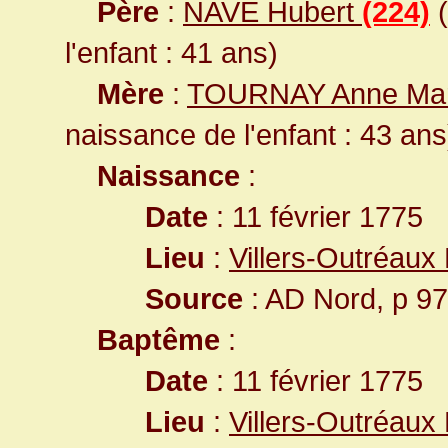
Père
:
NAVE Hubert
(224)
(
l'enfant : 41 ans)
Mère
:
TOURNAY Anne Ma
naissance de l'enfant : 43 ans
Naissance
:
Date
: 11 février 1775
Lieu
:
Villers-Outréaux
Source
: AD Nord, p 9
Baptême
:
Date
: 11 février 1775
Lieu
:
Villers-Outréaux