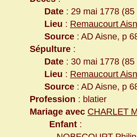
Date
: 29 mai 1778 (85
Lieu
:
Remaucourt Aisn
Source
: AD Aisne, p 6
Sépulture
:
Date
: 30 mai 1778 (85
Lieu
:
Remaucourt Aisn
Source
: AD Aisne, p 6
Profession
: blatier
Mariage avec
CHARLET M
Enfant
:
NOBECOURT Phili