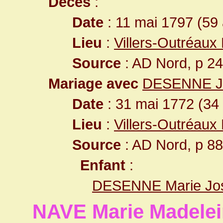
Décès
:
Date
: 11 mai 1797 (59
Lieu
:
Villers-Outréaux
Source
: AD Nord, p 2
Mariage avec
DESENNE Je
Date
: 31 mai 1772 (34
Lieu
:
Villers-Outréaux
Source
: AD Nord, p 8
Enfant
:
DESENNE Marie Jos
NAVE Marie Madele