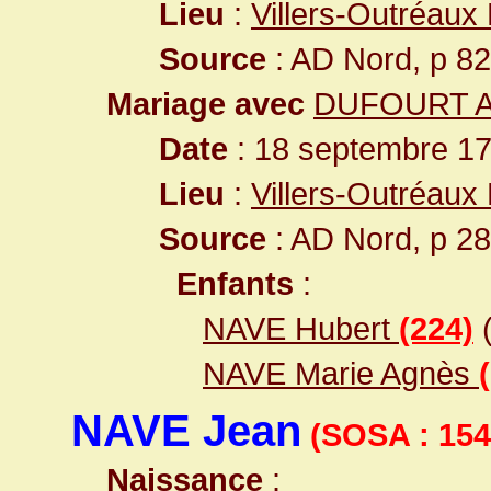
Lieu
:
Villers-Outréaux
Source
: AD Nord, p 8
Mariage avec
DUFOURT An
Date
: 18 septembre 17
Lieu
:
Villers-Outréaux
Source
: AD Nord, p 2
Enfants
:
NAVE Hubert
(224)
(
NAVE Marie Agnès
NAVE Jean
(SOSA : 154
Naissance
: