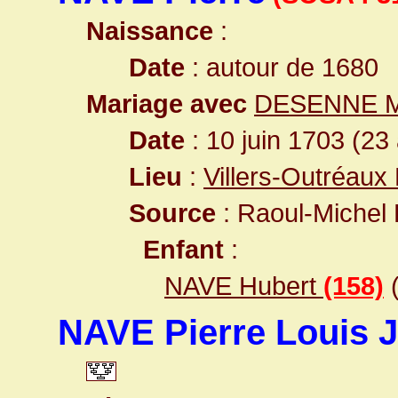
Naissance
:
Date
: autour de 1680
Mariage avec
DESENNE M
Date
: 10 juin 1703 (23
Lieu
:
Villers-Outréaux
Source
: Raoul-Michel
Enfant
:
NAVE Hubert
(158)
(
NAVE Pierre Louis 