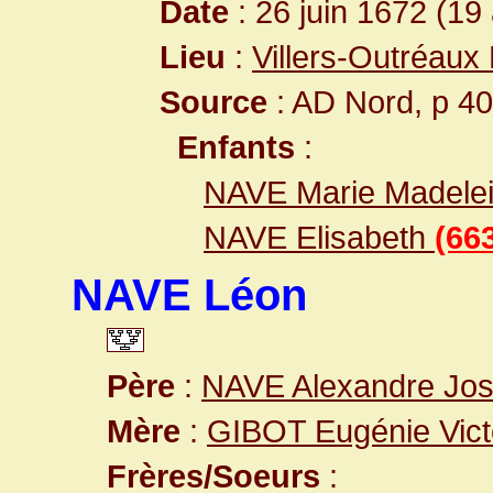
Date
: 26 juin 1672 (19
Lieu
:
Villers-Outréaux
Source
: AD Nord, p 40
Enfants
:
NAVE Marie Madele
NAVE Elisabeth
(66
NAVE Léon
Père
:
NAVE Alexandre Jo
Mère
:
GIBOT Eugénie Vict
Frères/Soeurs
: