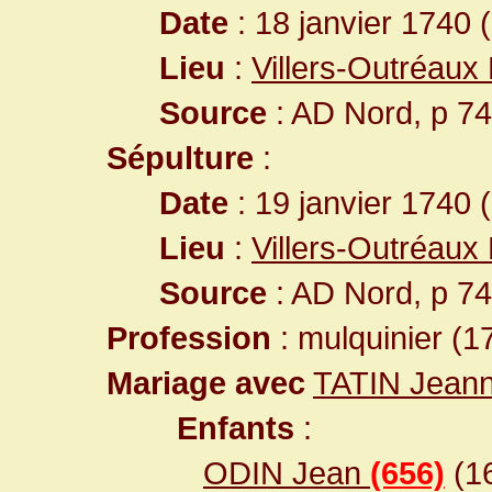
Date
: 18 janvier 1740 
Lieu
:
Villers-Outréaux
Source
: AD Nord, p 74
Sépulture
:
Date
: 19 janvier 1740 
Lieu
:
Villers-Outréaux
Source
: AD Nord, p 74
Profession
: mulquinier (1
Mariage avec
TATIN Jean
Enfants
:
ODIN Jean
(656)
(16