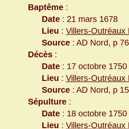
Baptême
:
Date
: 21 mars 1678
Lieu
:
Villers-Outréaux
Source
: AD Nord, p 76
Décès
:
Date
: 17 octobre 1750
Lieu
:
Villers-Outréaux
Source
: AD Nord, p 1
Sépulture
:
Date
: 18 octobre 1750
Lieu
:
Villers-Outréaux