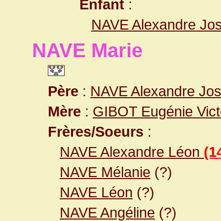
Enfant
:
NAVE Alexandre Jo
NAVE Marie
Père
:
NAVE Alexandre Jo
Mère
:
GIBOT Eugénie Vict
Frères/Soeurs
:
NAVE Alexandre Léon
(1
NAVE Mélanie
(?)
NAVE Léon
(?)
NAVE Angéline
(?)