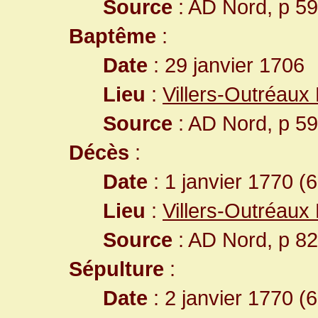
Source
: AD Nord, p 59
Baptême
:
Date
: 29 janvier 1706
Lieu
:
Villers-Outréaux
Source
: AD Nord, p 59
Décès
:
Date
: 1 janvier 1770 (
Lieu
:
Villers-Outréaux
Source
: AD Nord, p 8
Sépulture
:
Date
: 2 janvier 1770 (