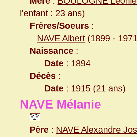
Mère
:
BOULOGNE Léonie
l'enfant : 23 ans)
Frères/Soeurs
:
NAVE Albert
(1899 - 1971
Naissance
:
Date
: 1894
Décès
:
Date
: 1915 (21 ans)
NAVE Mélanie
Père
:
NAVE Alexandre Jo