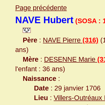
Page précédente
NAVE Hubert
(SOSA : 
Père
:
NAVE Pierre
(316)
(1
ans)
Mère
:
DESENNE Marie
(3
l'enfant : 36 ans)
Naissance
:
Date
: 29 janvier 1706
Lieu
:
Villers-Outréaux