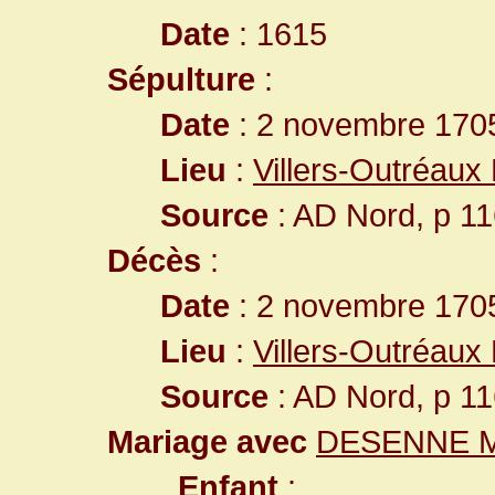
Date
: 1615
Sépulture
:
Date
: 2 novembre 1705
Lieu
:
Villers-Outréaux
Source
: AD Nord, p 1
Décès
:
Date
: 2 novembre 1705
Lieu
:
Villers-Outréaux
Source
: AD Nord, p 1
Mariage avec
DESENNE M
Enfant
: