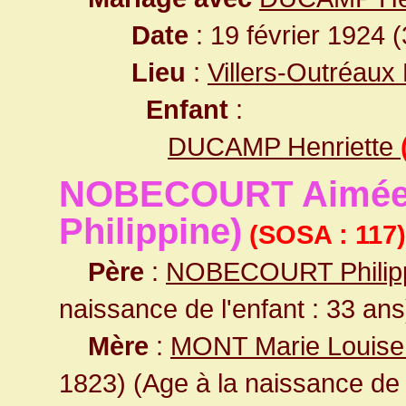
Date
: 19 février 1924 
Lieu
:
Villers-Outréaux
Enfant
:
DUCAMP Henriette
NOBECOURT Aimée Ph
Philippine)
(SOSA : 117)
Père
:
NOBECOURT Phili
naissance de l'enfant : 33 ans
Mère
:
MONT Marie Louise H
1823) (Age à la naissance de l