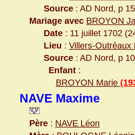
Source
: AD Nord, p 1
Mariage avec
BROYON Ja
Date
: 11 juillet 1702 (
Lieu
:
Villers-Outréaux
Source
: AD Nord, p 1
Enfant
:
BROYON Marie
(19
NAVE Maxime
Père
:
NAVE Léon