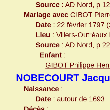
Source
: AD Nord, p 1
Mariage avec
GIBOT Pier
Date
: 22 février 1797 
Lieu
:
Villers-Outréaux
Source
: AD Nord, p 2
Enfant
:
GIBOT Philippe Hen
NOBECOURT Jacqu
Naissance
:
Date
: autour de 1693
Décès
: