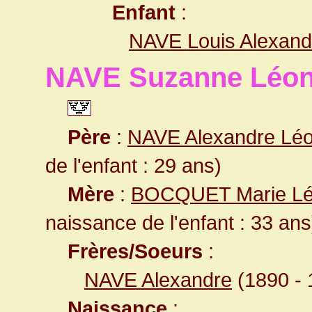
Enfant
:
NAVE Louis Alexan
NAVE Suzanne Léoni
Père
:
NAVE Alexandre Lé
de l'enfant : 29 ans)
Mère
:
BOCQUET Marie Lé
naissance de l'enfant : 33 ans
Frères/Soeurs
:
NAVE Alexandre
(1890 - 
Naissance
: