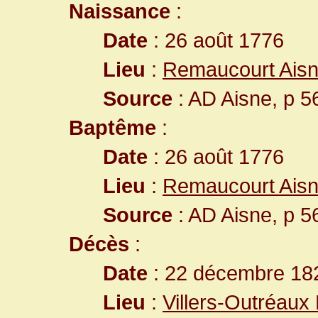
Naissance
:
Date
: 26 août 1776
Lieu
:
Remaucourt Aisn
Source
: AD Aisne, p 5
Baptême
:
Date
: 26 août 1776
Lieu
:
Remaucourt Aisn
Source
: AD Aisne, p 5
Décès
:
Date
: 22 décembre 182
Lieu
:
Villers-Outréaux