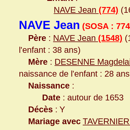
NAVE Jean
(774)
(1
NAVE Jean
(SOSA : 774
Père
:
NAVE Jean
(1548)
(
l'enfant : 38 ans)
Mère
:
DESENNE Magdela
naissance de l'enfant : 28 ans
Naissance
:
Date
: autour de 1653
Décès
: Y
Mariage avec
TAVERNIER