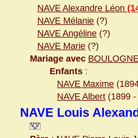
NAVE Alexandre Léon
(1
NAVE Mélanie
(?)
NAVE Angéline
(?)
NAVE Marie
(?)
Mariage avec
BOULOGNE 
Enfants
:
NAVE Maxime
(1894
NAVE Albert
(1899 -
NAVE Louis Alexan