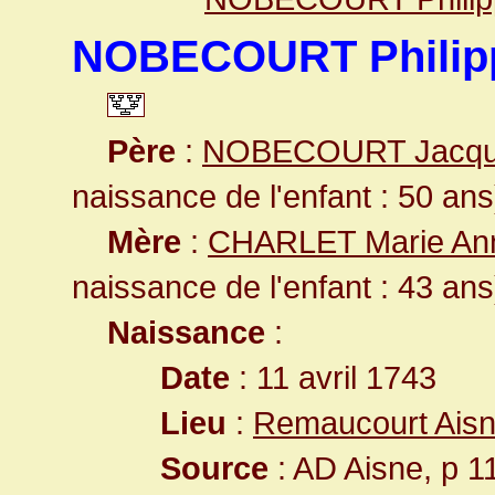
NOBECOURT Philip
Père
:
NOBECOURT Jacq
naissance de l'enfant : 50 ans
Mère
:
CHARLET Marie A
naissance de l'enfant : 43 ans
Naissance
:
Date
: 11 avril 1743
Lieu
:
Remaucourt Aisn
Source
: AD Aisne, p 1