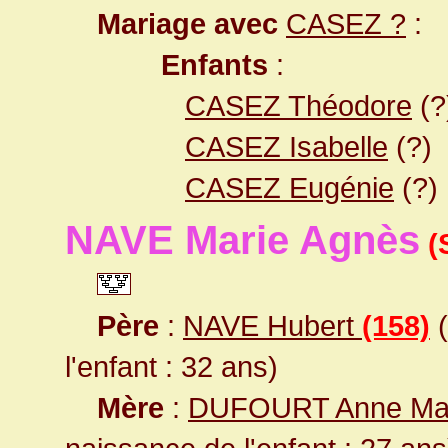
Mariage avec
CASEZ ?
:
Enfants
:
CASEZ Théodore
(?
CASEZ Isabelle
(?)
CASEZ Eugénie
(?)
NAVE Marie Agnès
(
Père
:
NAVE Hubert
(158)
(
l'enfant : 32 ans)
Mère
:
DUFOURT Anne Mar