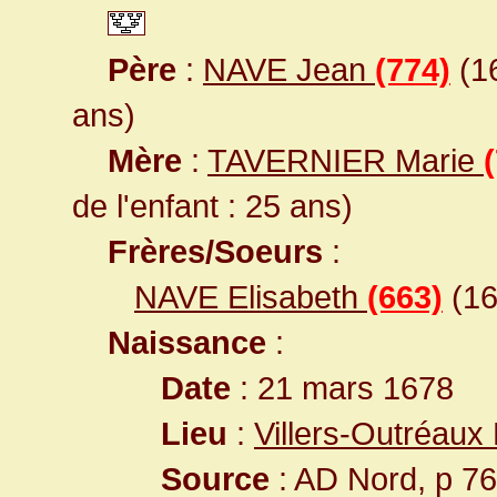
Père
:
NAVE Jean
(774)
(16
ans)
Mère
:
TAVERNIER Marie
de l'enfant : 25 ans)
Frères/Soeurs
:
NAVE Elisabeth
(663)
(16
Naissance
:
Date
: 21 mars 1678
Lieu
:
Villers-Outréaux
Source
: AD Nord, p 76