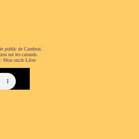
in public de Cambrai.
ion sur les canards.
n : Mon oncle Léon