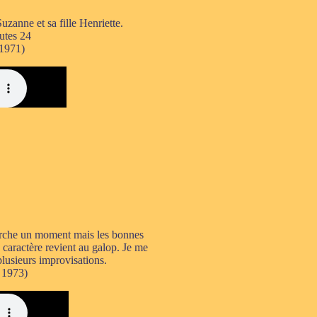
zanne et sa fille Henriette.
utes 24
-1971)
arche un moment mais les bonnes
caractère revient au galop. Je me
plusieurs improvisations.
 1973)