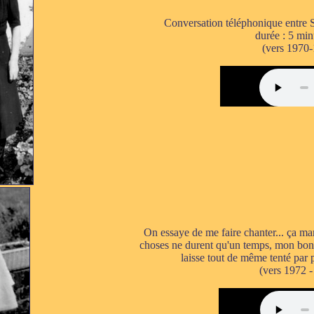
Conversation téléphonique entre Su
durée : 5 min
(vers 1970
On essaye de me faire chanter... ça m
choses ne durent qu'un temps, mon bon 
laisse tout de même tenté par 
(vers 1972 -