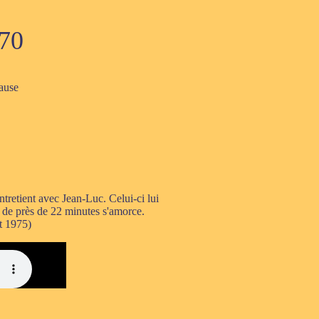
 70
ause
entretient avec Jean-Luc. Celui-ci lui
 de près de 22 minutes s'amorce.
t 1975)